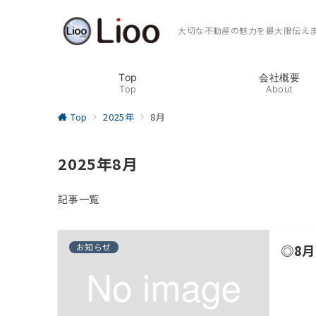
大切な不動産の魅力を最大限伝え
Top
会社概要
Top
About
Top
2025年
8月
2025年8月
記事一覧
お知らせ
◎8