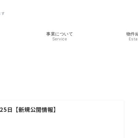
ます
事業について
物件
Service
Esta
月25日【新規公開情報】