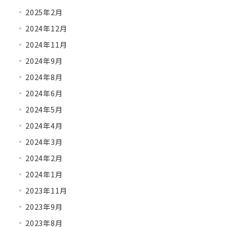
2025年2月
2024年12月
2024年11月
2024年9月
2024年8月
2024年6月
2024年5月
2024年4月
2024年3月
2024年2月
2024年1月
2023年11月
2023年9月
2023年8月