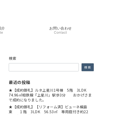
紹介
お問い合わせ
te
Contact
検索
検索
最近の投稿
★【成約御礼】ルネ上星川1号棟 5階 3LDK
74.96㎡相鉄線『上星川」駅歩3分 おかげさま
で成約になりました。
★【成約御礼】【リフォーム済】ビューネ綱島
東 1 階 3LDK 56.53㎡ 専用庭付き約22