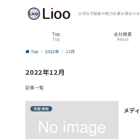
大切な不動産の魅力を最大限伝え
Top
会社概要
Top
About
Top
2022年
12月
2022年12月
記事一覧
掲載情報
メデ