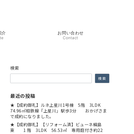
紹介
お問い合わせ
te
Contact
検索
検索
最近の投稿
★【成約御礼】ルネ上星川1号棟 5階 3LDK
74.96㎡相鉄線『上星川」駅歩3分 おかげさま
で成約になりました。
★【成約御礼】【リフォーム済】ビューネ綱島
東 1 階 3LDK 56.53㎡ 専用庭付き約22