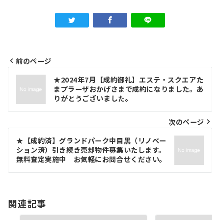
前のページ
投
★2024年7月【成約御礼】エステ・スクエアた
稿
まプラーザおかげさまで成約になりました。あ
りがとうございました。
ナ
ビ
次のページ
ゲ
★【成約済】グランドパーク中目黒（リノベー
ション済）引き続き売却物件募集いたします。
ー
無料査定実施中 お気軽にお問合せください。
シ
ョ
関連記事
ン