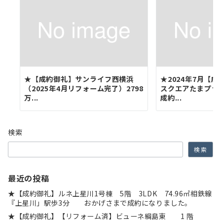
★【成約御礼】サンライフ西横浜
★2024年7月【
（2025年4月リフォーム完了）2798
スクエアたまプラ
万...
成約...
検索
検索
最近の投稿
★【成約御礼】ルネ上星川1号棟 5階 3LDK 74.96㎡相鉄線
『上星川」駅歩3分 おかげさまで成約になりました。
★【成約御礼】【リフォーム済】ビューネ綱島東 1 階